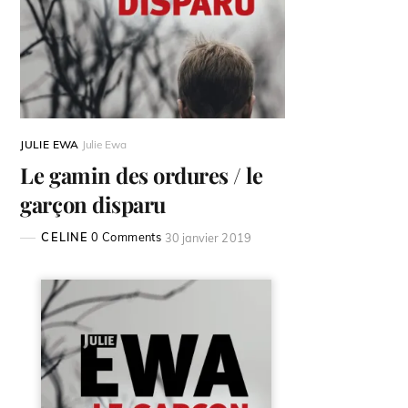
JULIE EWA
Julie Ewa
Le gamin des ordures / le
garçon disparu
CELINE
0 Comments
30 janvier 2019