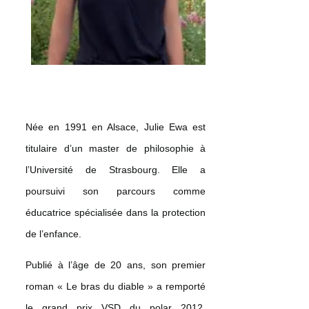
Née en 1991 en Alsace, Julie Ewa est
titulaire d’un master de philosophie à
l’Université de Strasbourg. Elle a
poursuivi son parcours comme
éducatrice spécialisée dans la protection
de l’enfance.
Publié à l’âge de 20 ans, son premier
roman « Le bras du diable » a remporté
le grand prix VSD du polar 2012,