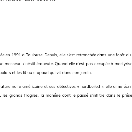
ée en 1991 à Toulouse. Depuis, elle s’est retranchée dans une forêt du 
 que masseur-kinésithérapeute. Quand elle n’est pas occupée à martyrise
 polars et les lit au crapaud qui vit dans son jardin.
rature noire américaine et ses détectives « hardboiled », elle aime écri
 les grands fragiles, la manière dont le passé s’infiltre dans le prése