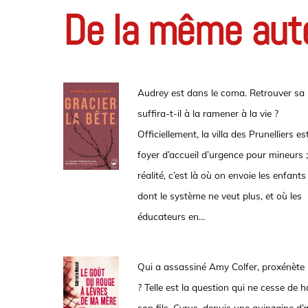
De la même aut
Audrey est dans le coma. Retrouver sa
suffira-t-il à la ramener à la vie ?
Officiellement, la villa des Prunelliers es
foyer d’accueil d’urgence pour mineurs 
réalité, c’est là où on envoie les enfants
dont le système ne veut plus, et où les
éducateurs en…
Qui a assassiné Amy Colfer, proxénète 
? Telle est la question qui ne cesse de h
son fils, Cyrus, depuis une quinzaine d’