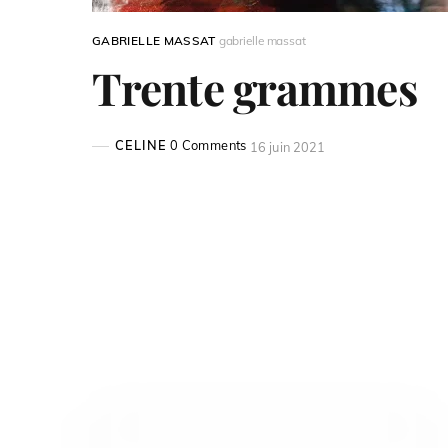
GABRIELLE MASSAT
gabrielle massat
Trente grammes
CELINE
0 Comments
16 juin 2021