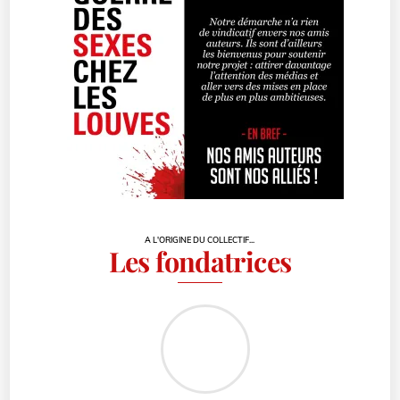
A L'ORIGINE DU COLLECTIF...
Les fondatrices