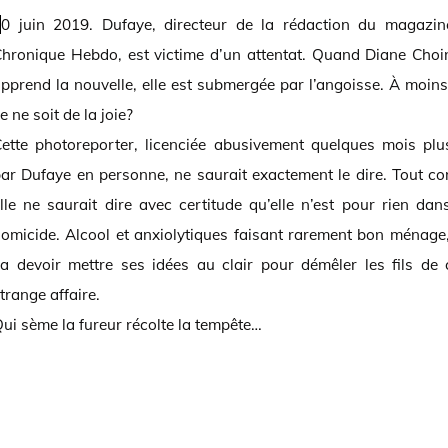
azine La
hronique Hebdo, est victime d’un attentat. Quand Diane Choi
pprend la nouvelle, elle est submergée par l’angoisse. À moin
e ne soit de la joie?
ette photoreporter, licenciée abusivement quelques mois plu
ar Dufaye en personne, ne saurait exactement le dire. Tout 
lle ne saurait dire avec certitude qu’elle n’est pour rien dan
omicide. Alcool et anxiolytiques faisant rarement bon ménage,
a devoir mettre ses idées au clair pour démêler les fils de 
trange affaire.
ui sème la fureur récolte la tempête…