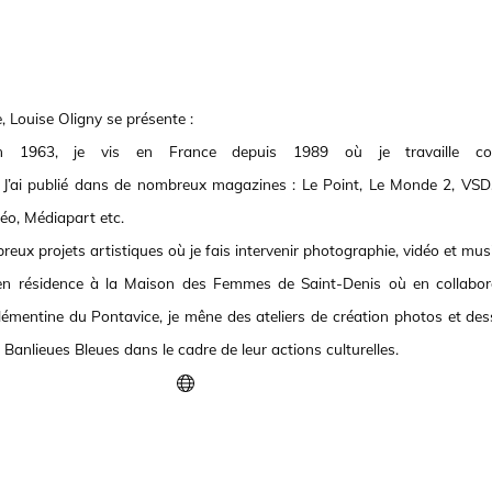
 Louise Oligny se présente :
n 1963, je vis en France depuis 1989 où je travaille c
 J’ai publié dans de nombreux magazines : Le Point, Le Monde 2, VSD, 
Géo, Médiapart etc.
eux projets artistiques où je fais intervenir photographie, vidéo et mus
 en résidence à la Maison des Femmes de Saint-Denis où en collabor
lémentine du Pontavice, je mêne des ateliers de création photos et dess
Banlieues Bleues dans le cadre de leur actions culturelles.