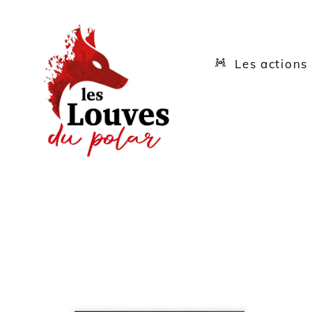
Skip
Menu
to
content
Les actions