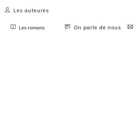
Les auteures
On parle de nous
Les romans