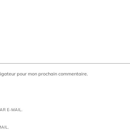
vigateur pour mon prochain commentaire.
R E-MAIL.
AIL.