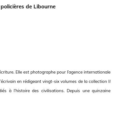
s policières de Libourne
écriture. Elle est photographe pour l’agence internationale
écrivain en rédigeant vingt-six volumes de la collection I
l
és à l’histoire des civilisations. Depuis une quinzaine