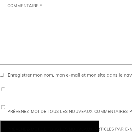
COMMENTAIRE
*
Enregistrer mon nom, mon e-mail et mon site dans le na
PRÉVENEZ-MOI DE TOUS LES NOUVEAUX COMMENTAIRES PA
PRÉVENEZ-MOI DE TOUS LES NOUVEAUX ARTICLES PAR E-M