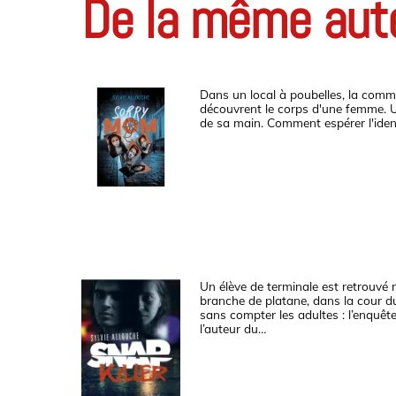
De la même aut
Dans un local à poubelles, la commi
découvrent le corps d'une femme. 
de sa main. Comment espérer l'ident
Un élève de terminale est retrouvé 
branche de platane, dans la cour du
sans compter les adultes : l’enquê
l’auteur du…