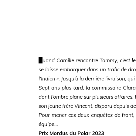
Quand Camille rencontre Tommy, c’est le coup de foudre. Aveuglée par cet amour, elle
se laisse embarquer dans un trafic de 
l’Indien ». Jusqu’à la dernière livraison, qu
Sept ans plus tard, la commissaire Clara 
dont l’ombre plane sur plusieurs affaires.
son jeune frère Vincent, disparu depuis de
Pour mener ces deux enquêtes de front,
équipe…
Prix Mordus du Polar 2023