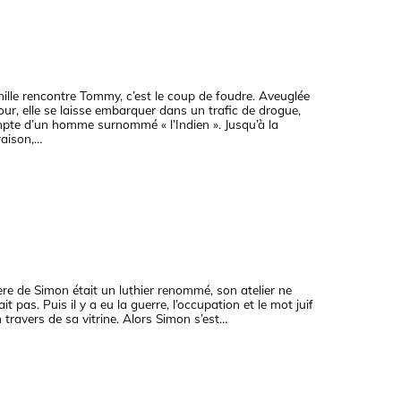
lle rencontre Tommy, c’est le coup de foudre. Aveuglée
ur, elle se laisse embarquer dans un trafic de drogue,
pte d’un homme surnommé « l’Indien ». Jusqu’à la
raison,…
ère de Simon était un luthier renommé, son atelier ne
t pas. Puis il y a eu la guerre, l’occupation et le mot juif
 travers de sa vitrine. Alors Simon s’est…