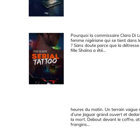
Pourquoi la commissaire Clara Di L
femme nigériane qui se tient dans l
? Sans doute parce que la détress
fille Shaïna a été…
heures du matin. Un terrain vague r
d’une Jaguar grand ouvert et deda
la mort. Debout devant le coffre, at
frangins…