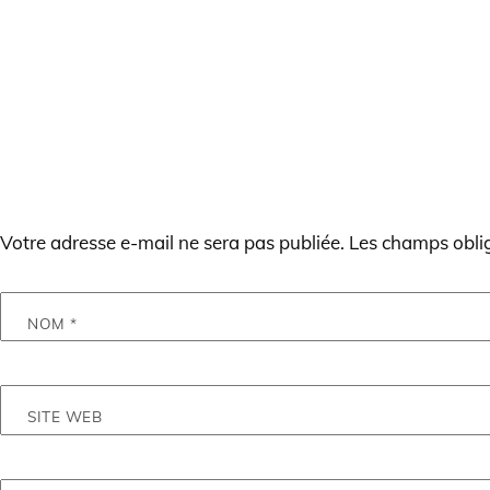
LAISSER UN COMMENTAIRE
Votre adresse e-mail ne sera pas publiée.
Les champs oblig
NOM
*
SITE WEB