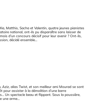
, Matthis, Sacha et Valentin, quatre jeunes pianistes
toire national, ont-ils pu disparaître sans laisser de
 mois d’un concours décisif pour leur avenir ? Ont-ils,
ession, décidé ensemble…
, Aziz, alias Twist, et son meilleur ami Mourad se sont
tôt pour assister à la démolition d’une barre
… Un spectacle beau et flippant. Sous la poussière,
ve une arme…