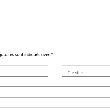
atoires sont indiqués avec
*
E-MAIL
*