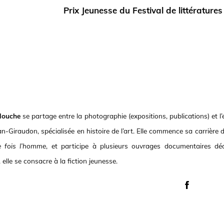
Prix Jeunesse
du Festival de littérature
llouche
se partage entre la photographie (expositions, publications) et l’
-Giraudon, spécialisée en histoire de l’art. Elle commence sa carrière d’
e fois l’homme
, et participe à plusieurs ouvrages documentaires dédi
 elle se consacre à la fiction jeunesse.