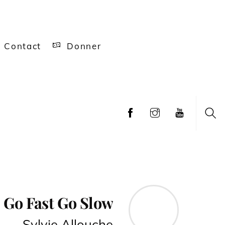
Contact
Donner
Sea
Go Fast Go Slow
S
ylvie Allouche