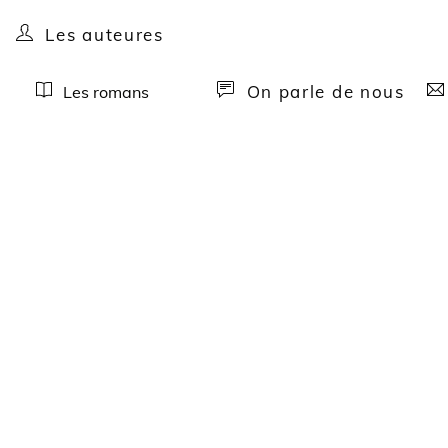
Les auteures
On parle de nous
Les romans
C