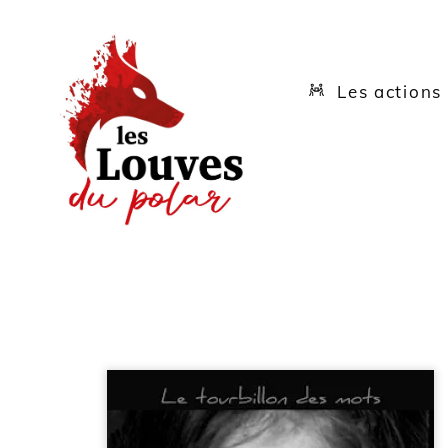
Skip
Menu
to
content
Les actions