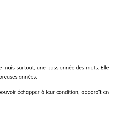
e mais surtout, une passionnée des mots. Elle
mbreuses années.
pouvoir échapper à leur condition, apparaît en