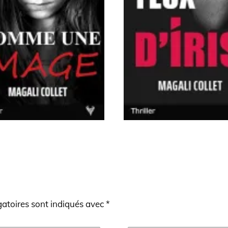
atoires sont indiqués avec
*