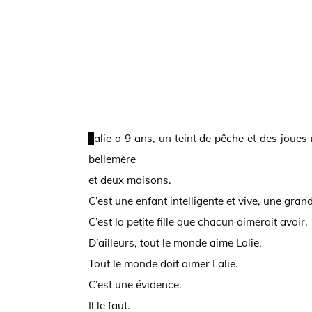
Lalie a 9 ans, un teint de pêche et des joues roses. Elle a aussi deux frères et des chatons, une
bellemère
et deux maisons.
C’est une enfant intelligente et vive, une gran
C’est la petite fille que chacun aimerait avoir.
D’ailleurs, tout le monde aime Lalie.
Tout le monde doit aimer Lalie.
C’est une évidence.
Il le faut.