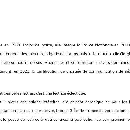
 en 1980. Major de police, elle intègre la Police Nationale en 2000
rs, brigade des mineurs, brigade des stups puis la formation, elle élarg
, elle se nourrit de ses expériences et se forme dans divers domaines
enant, en 2022, la certification de chargée de communication de séc
 des belles lettres, c’est une lectrice éclectique.
 l’univers des salons littéraires, elle devient chroniqueuse pour les 
nique de nuit » et « Lire délivre, France 3 Île-de-France » avant de lanc
 elle passe de lectrice à autrice avec la publication de son premier r