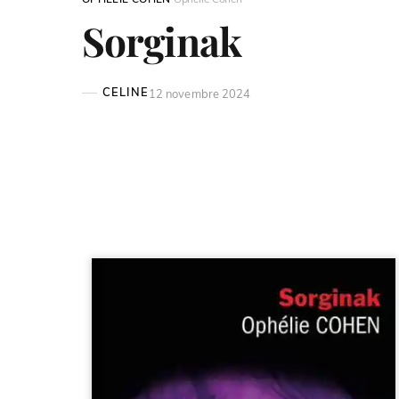
Sorginak
CELINE
12 novembre 2024