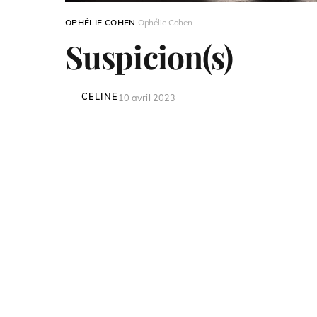
OPHÉLIE COHEN
Ophélie Cohen
Suspicion(s)
CELINE
10 avril 2023