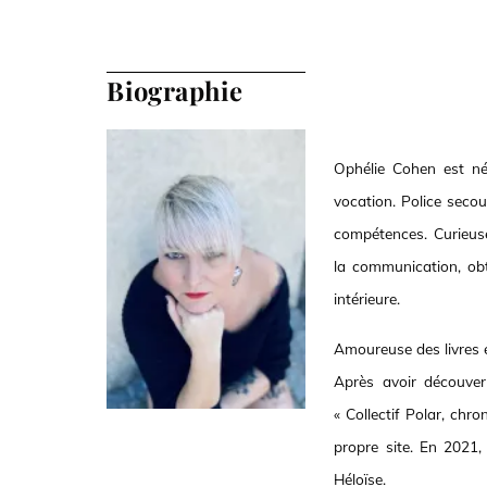
Biographie
Ophélie Cohen est née
vocation. Police secou
compétences. Curieuse
la communication, obt
intérieure.
Amoureuse des livres et
Après avoir découvert
« Collectif Polar, chro
propre site. En 2021,
Héloïse.