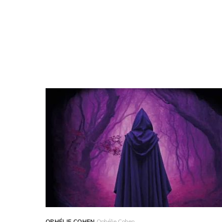
Ophélie Coh
OPHÉLIE COHEN
Ophélie Cohen