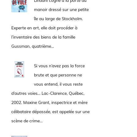
Lindahl cogne à la porte du
manoir dressé sur une petite
île au large de Stockholm.
Experte en art, elle doit procéder à
l’inventaire des biens de la famille
Gussman, quatrième…
Si vous n’avez pas la force
brute et que personne ne
vous entend, il vous reste
d’autres voies... Lac-Clarence, Québec,
2002. Maxine Grant, inspectrice et mère
célibataire dépassée, est appelée sur une
scène de crime…