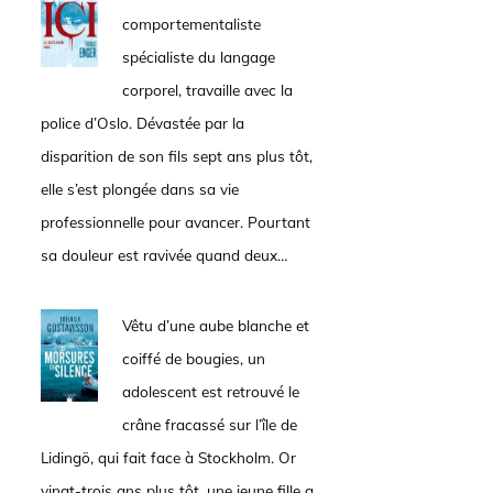
comportementaliste
spécialiste du langage
corporel, travaille avec la
police d’Oslo. Dévastée par la
disparition de son fils sept ans plus tôt,
elle s’est plongée dans sa vie
professionnelle pour avancer. Pourtant
sa douleur est ravivée quand deux…
Vêtu d’une aube blanche et
coiffé de bougies, un
adolescent est retrouvé le
crâne fracassé sur l’île de
Lidingö, qui fait face à Stockholm. Or
vingt-trois ans plus tôt, une jeune fille a