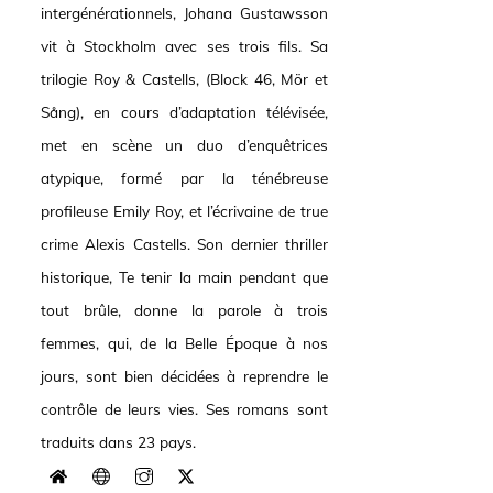
intergénérationnels, Johana Gustawsson
vit à Stockholm avec ses trois fils. Sa
trilogie Roy & Castells, (Block 46, Mör et
Sång), en cours d’adaptation télévisée,
met en scène un duo d’enquêtrices
atypique, formé par la ténébreuse
profileuse Emily Roy, et l’écrivaine de true
crime Alexis Castells. Son dernier thriller
historique, Te tenir la main pendant que
tout brûle, donne la parole à trois
femmes, qui, de la Belle Époque à nos
jours, sont bien décidées à reprendre le
contrôle de leurs vies. Ses romans sont
traduits dans 23 pays.