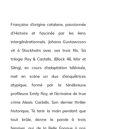
Française d’origine catalane, passionnée
d’Histoire et fascinée par les liens
intergénérationnels, Johana Gustawsson
vit à Stockholm avec ses trois fils. Sa
trilogie Roy & Castells, (Block 46, Mör et
Sång), en cours d’adaptation télévisée,
met en scène un duo d’enquêtrices
atypique, formé par la ténébreuse
profileuse Emily Roy, et l’écrivaine de true
crime Alexis Castells. Son dernier thriller
historique, Te tenir la main pendant que
tout brûle, donne la parole à trois
femmes, qui, de la Belle Époque à nos