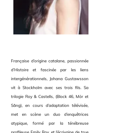
Française d’origine catalane, passionnée
d’Histoire et fascinée par les liens
intergénérationnels, Johana Gustawsson
vit à Stockholm avec ses trois fils. Sa
trilogie Roy & Castells, (Block 46, Mör et
Sång), en cours d’adaptation télévisée,
met en scène un duo d’enquêtrices
atypique, formé par la ténébreuse
profileuse Emily Roy, et l’écrivaine de true