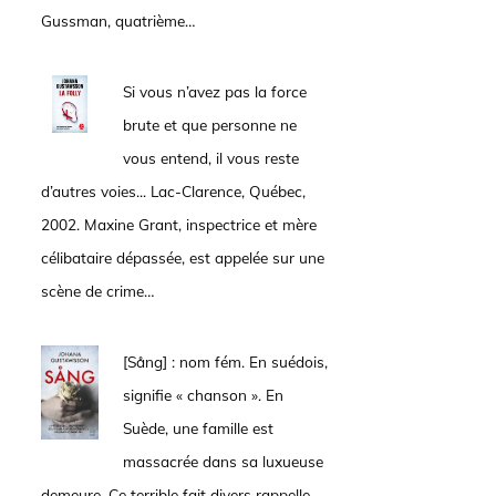
Gussman, quatrième…
Si vous n’avez pas la force
brute et que personne ne
vous entend, il vous reste
d’autres voies... Lac-Clarence, Québec,
2002. Maxine Grant, inspectrice et mère
célibataire dépassée, est appelée sur une
scène de crime…
[Sång] : nom fém. En suédois,
signifie « chanson ». En
Suède, une famille est
massacrée dans sa luxueuse
demeure. Ce terrible fait divers rappelle