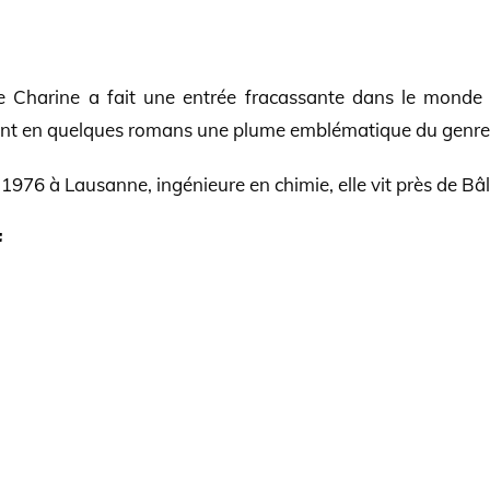
e Charine a fait une entrée fracassante dans le monde 
nt en quelques romans une plume emblématique du genre
1976 à Lausanne, ingénieure en chimie, elle vit près de Bâ