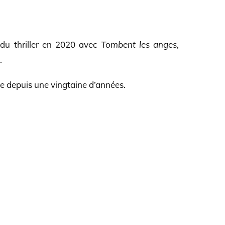
du thriller en 2020 avec
Tombent les anges
,
.
le depuis une vingtaine d’années.