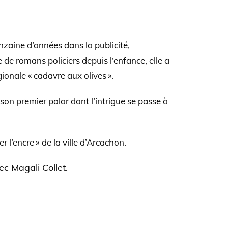
nzaine d’années dans la publicité,
 de romans policiers depuis l’enfance, elle a
gionale « cadavre aux olives ».
, son premier polar dont l’intrigue se passe à
r l’encre » de la ville d’Arcachon.
ec Magali Collet.