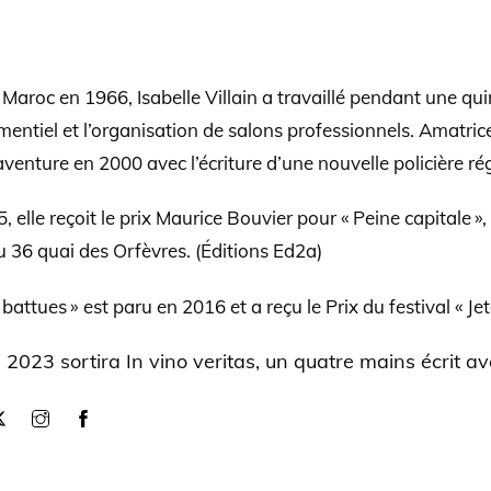
Maroc en 1966, Isabelle Villain a travaillé pendant une qui
mentiel et l’organisation de salons professionnels. Amatrice
’aventure en 2000 avec l’écriture d’une nouvelle policière ré
, elle reçoit le prix Maurice Bouvier pour « Peine capitale »
u 36 quai des Orfèvres. (Éditions Ed2a)
battues » est paru en 2016 et a reçu le Prix du festival « Jete
 2023 sortira In vino veritas, un quatre mains écrit av